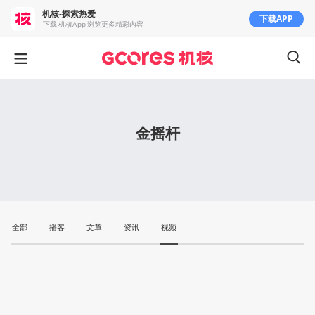
机核-探索热爱
下载APP
下载 机核App 浏览更多精彩内容
金摇杆
全部
播客
文章
资讯
视频