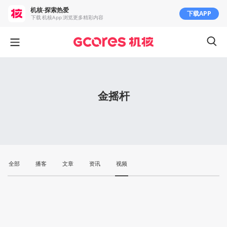
机核-探索热爱
下载APP
下载 机核App 浏览更多精彩内容
金摇杆
全部
播客
文章
资讯
视频