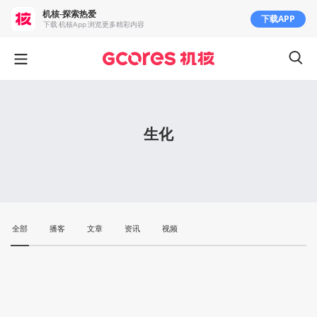
机核-探索热爱
下载APP
下载 机核App 浏览更多精彩内容
生化
全部
播客
文章
资讯
视频