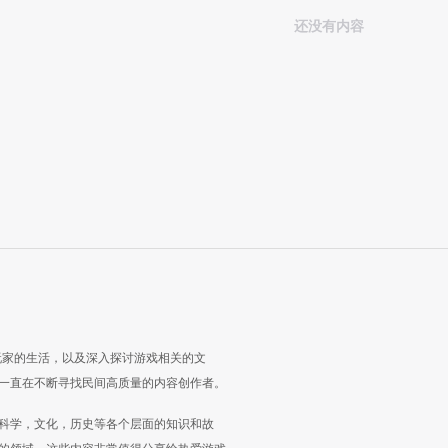
还没有内容
玩家的生活，以及深入探讨游戏相关的文
一直在不断寻找民间高质量的内容创作者。
科学，文化，历史等各个层面的知识和故