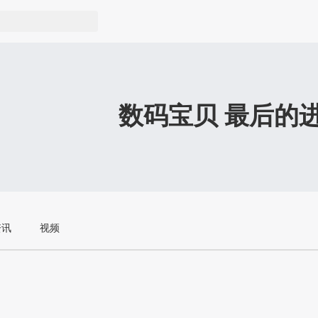
数码宝贝 最后的
资讯
视频