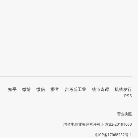
知乎
微博
微信
播客
吉考斯工业
核市奇谭
机核发行
RSS
营业执照
增值电信业务经营许可证 京B2-20191060
京ICP备17068232号-1