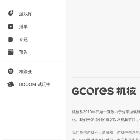
游戏库
播单
专题
预告
核聚变
BOOOM 试玩中
机核从2010年开始一直致力于分享游戏
化。我们开发原创的播客以及视频节目，
我们坚信游戏不止是游戏，游戏中包含的