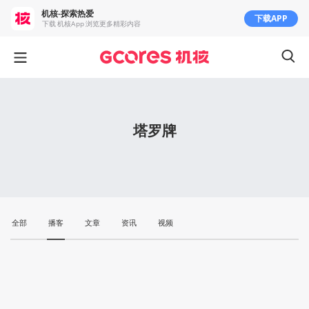
机核-探索热爱
下载APP
下载 机核App 浏览更多精彩内容
塔罗牌
全部
播客
文章
资讯
视频