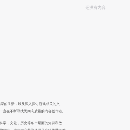
还没有内容
玩家的生活，以及深入探讨游戏相关的文
一直在不断寻找民间高质量的内容创作者。
科学，文化，历史等各个层面的知识和故