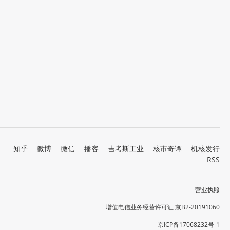
知乎
微博
微信
播客
吉考斯工业
核市奇谭
机核发行
RSS
营业执照
增值电信业务经营许可证 京B2-20191060
京ICP备17068232号-1