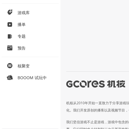
游戏库
播单
专题
预告
核聚变
BOOOM 试玩中
机核从2010年开始一直致力于分享游戏
化。我们开发原创的播客以及视频节目，
我们坚信游戏不止是游戏，游戏中包含的