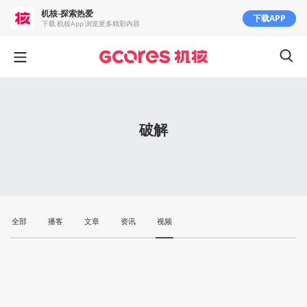
机核-探索热爱
下载APP
下载 机核App 浏览更多精彩内容
破解
全部
播客
文章
资讯
视频