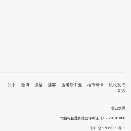
知乎
微博
微信
播客
吉考斯工业
核市奇谭
机核发行
RSS
营业执照
增值电信业务经营许可证 京B2-20191060
京ICP备17068232号-1