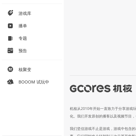
游戏库
播单
专题
预告
核聚变
BOOOM 试玩中
机核从2010年开始一直致力于分享游戏
化。我们开发原创的播客以及视频节目，
我们坚信游戏不止是游戏，游戏中包含的