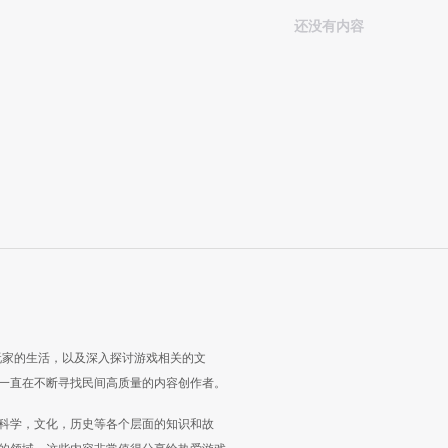
还没有内容
玩家的生活，以及深入探讨游戏相关的文
一直在不断寻找民间高质量的内容创作者。
科学，文化，历史等各个层面的知识和故