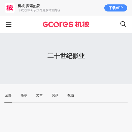
机核-探索热爱
下载APP
下载 机核App 浏览更多精彩内容
二十世纪影业
全部
播客
文章
资讯
视频