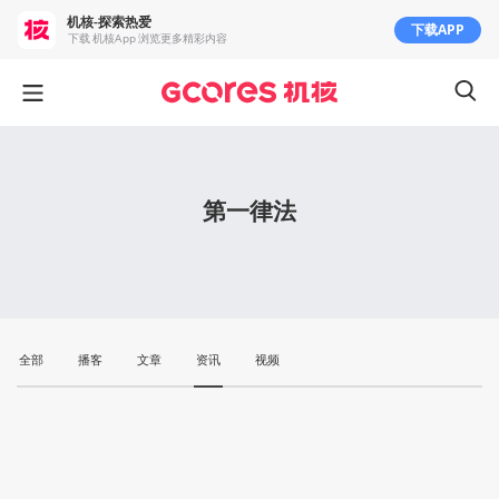
机核-探索热爱
下载APP
下载 机核App 浏览更多精彩内容
第一律法
全部
播客
文章
资讯
视频