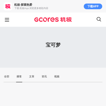
机核-探索热爱
下载APP
下载 机核App 浏览更多精彩内容
宝可梦
全部
播客
文章
资讯
视频