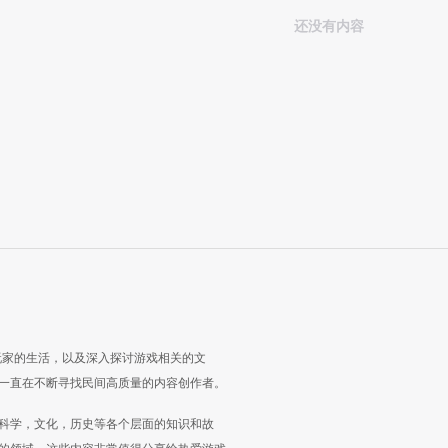
还没有内容
玩家的生活，以及深入探讨游戏相关的文
一直在不断寻找民间高质量的内容创作者。
科学，文化，历史等各个层面的知识和故