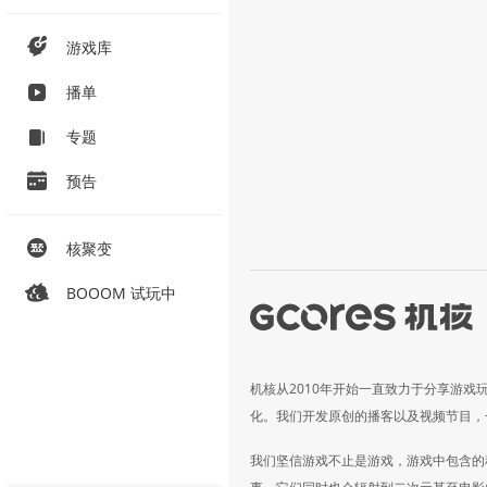
游戏库
播单
专题
预告
核聚变
BOOOM 试玩中
机核从2010年开始一直致力于分享游戏
化。我们开发原创的播客以及视频节目，
我们坚信游戏不止是游戏，游戏中包含的