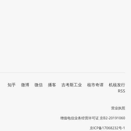
知乎
微博
微信
播客
吉考斯工业
核市奇谭
机核发行
RSS
营业执照
增值电信业务经营许可证 京B2-20191060
京ICP备17068232号-1