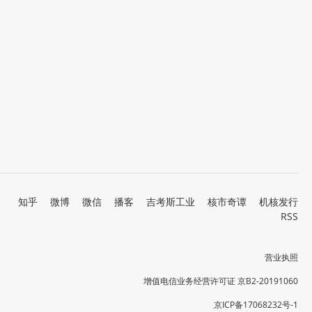
知乎
微博
微信
播客
吉考斯工业
核市奇谭
机核发行
RSS
营业执照
增值电信业务经营许可证 京B2-20191060
京ICP备17068232号-1