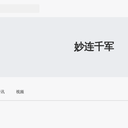
妙连千军
资讯
视频