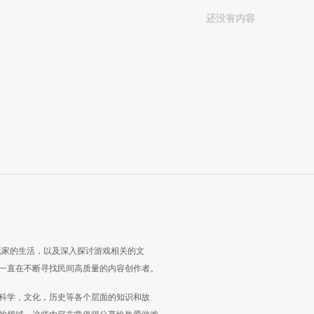
还没有内容
玩家的生活，以及深入探讨游戏相关的文
一直在不断寻找民间高质量的内容创作者。
科学，文化，历史等各个层面的知识和故