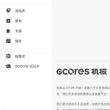
游戏库
播单
专题
预告
核聚变
BOOOM 试玩中
机核从2010年开始一直致力于分享游戏
化。我们开发原创的播客以及视频节目，
我们坚信游戏不止是游戏，游戏中包含的