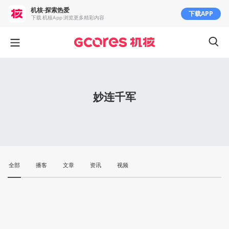
机核-探索热爱
下载APP
下载 机核App 浏览更多精彩内容
妙连千军
全部
播客
文章
资讯
视频