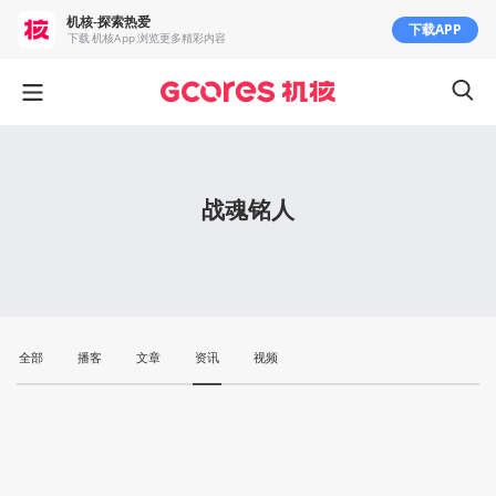
机核-探索热爱
下载APP
下载 机核App 浏览更多精彩内容
战魂铭人
全部
播客
文章
资讯
视频