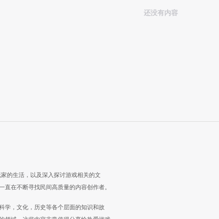
还没有内容
玩家的生活，以及深入探讨游戏相关的文
一直在不断寻找民间高质量的内容创作者。
科学，文化，历史等各个层面的知识和故