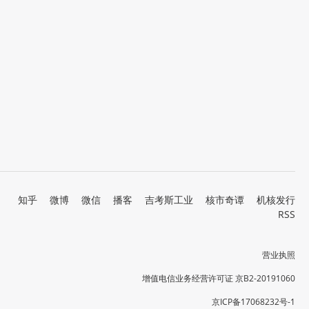
知乎
微博
微信
播客
吉考斯工业
核市奇谭
机核发行
RSS
营业执照
增值电信业务经营许可证 京B2-20191060
京ICP备17068232号-1