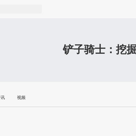
铲子骑士：挖
资讯
视频