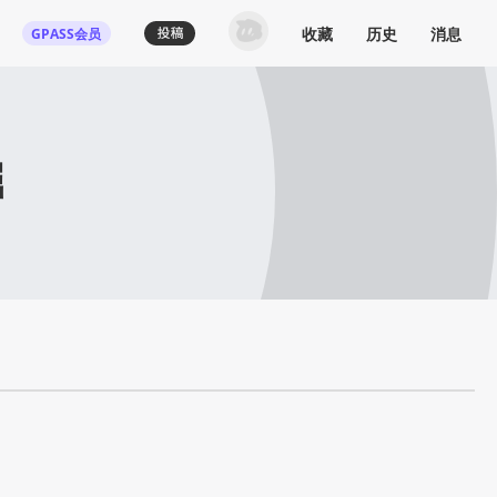
收藏
历史
消息
GPASS会员
掘