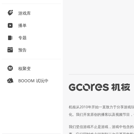
游戏库
播单
专题
预告
核聚变
BOOOM 试玩中
机核从2010年开始一直致力于分享游戏
化。我们开发原创的播客以及视频节目，
我们坚信游戏不止是游戏，游戏中包含的