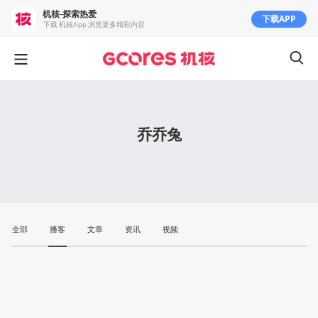
机核-探索热爱
下载APP
下载 机核App 浏览更多精彩内容
乔乔兔
全部
播客
文章
资讯
视频