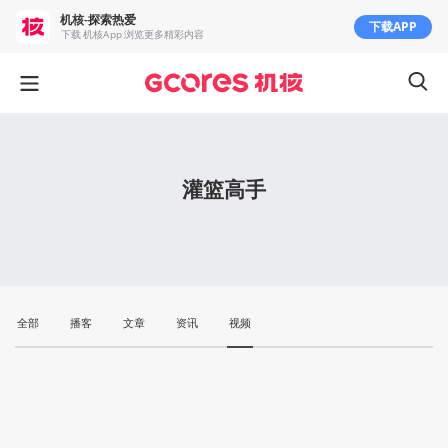
机核-探索热爱
下载APP
下载 机核App 浏览更多精彩内容
灌篮高手
全部
播客
文章
资讯
视频