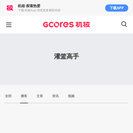
机核-探索热爱
下载APP
下载 机核App 浏览更多精彩内容
灌篮高手
全部
播客
文章
资讯
视频