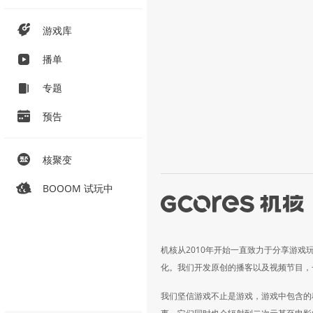
游戏库
播单
专题
预告
核聚变
BOOOM 试玩中
机核从2010年开始一直致力于分享游戏
化。我们开发原创的播客以及视频节目，
我们坚信游戏不止是游戏，游戏中包含的