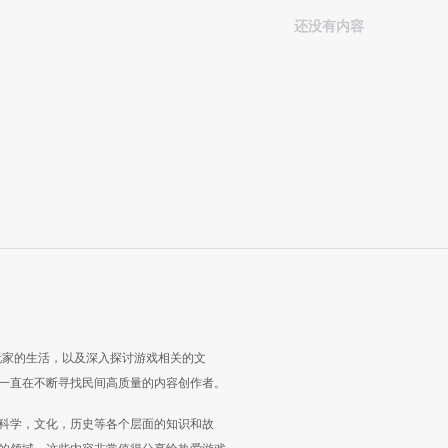
还没有内容
玩家的生活，以及深入探讨游戏相关的文
一直在不断寻找民间高质量的内容创作者。
科学，文化，历史等各个层面的知识和故