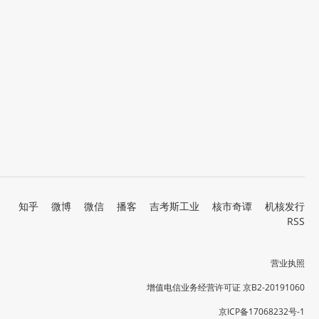
知乎
微博
微信
播客
吉考斯工业
核市奇谭
机核发行
RSS
营业执照
增值电信业务经营许可证 京B2-20191060
京ICP备17068232号-1