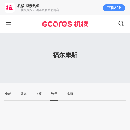
机核-探索热爱
下载APP
下载 机核App 浏览更多精彩内容
福尔摩斯
全部
播客
文章
资讯
视频