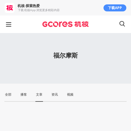
机核-探索热爱
下载APP
下载 机核App 浏览更多精彩内容
福尔摩斯
全部
播客
文章
资讯
视频