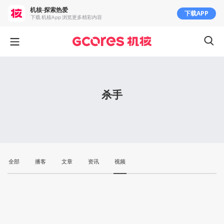
机核-探索热爱
下载APP
下载 机核App 浏览更多精彩内容
杀手
全部
播客
文章
资讯
视频