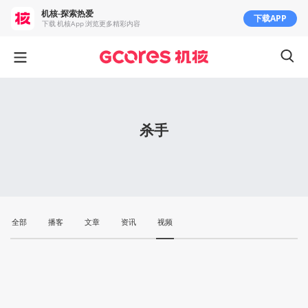
机核-探索热爱
下载APP
下载 机核App 浏览更多精彩内容
杀手
全部
播客
文章
资讯
视频