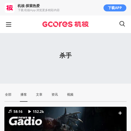
机核-探索热爱
下载APP
下载 机核App 浏览更多精彩内容
杀手
全部
播客
文章
资讯
视频
58:16
152.2k