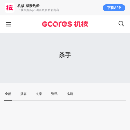
机核-探索热爱
下载APP
下载 机核App 浏览更多精彩内容
杀手
全部
播客
文章
资讯
视频