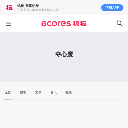
机核-探索热爱
下载APP
下载 机核App 浏览更多精彩内容
夺心魔
全部
播客
文章
资讯
视频