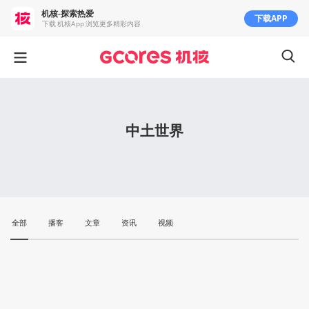
机核-探索热爱
下载APP
下载 机核App 浏览更多精彩内容
中土世界
全部
播客
文章
资讯
视频