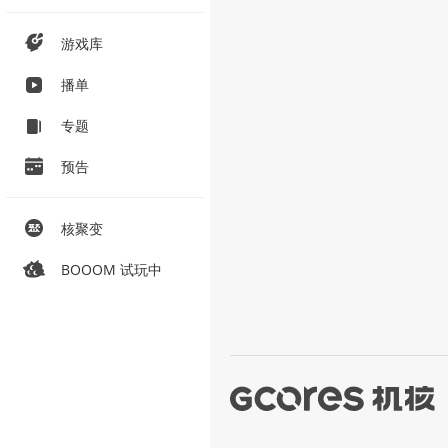
游戏库
播单
专题
预告
核聚变
BOOOM 试玩中