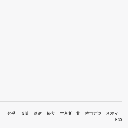
知乎
微博
微信
播客
吉考斯工业
核市奇谭
机核发行
RSS