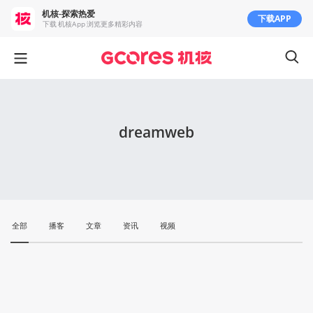
机核-探索热爱
下载APP
下载 机核App 浏览更多精彩内容
dreamweb
全部
播客
文章
资讯
视频