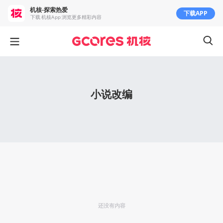
机核-探索热爱
下载APP
下载 机核App 浏览更多精彩内容
小说改编
还没有内容