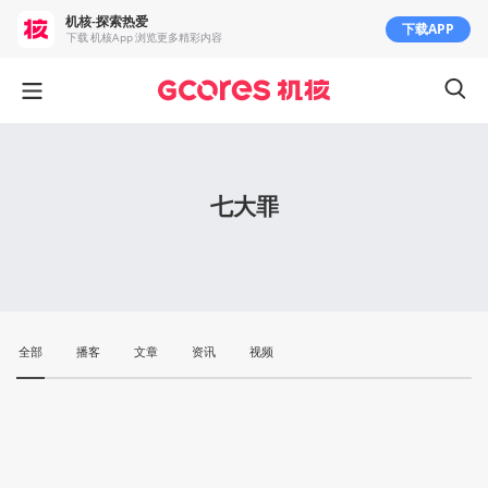
机核-探索热爱
下载APP
下载 机核App 浏览更多精彩内容
七大罪
全部
播客
文章
资讯
视频