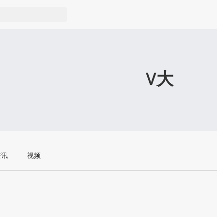
V大
资讯
视频