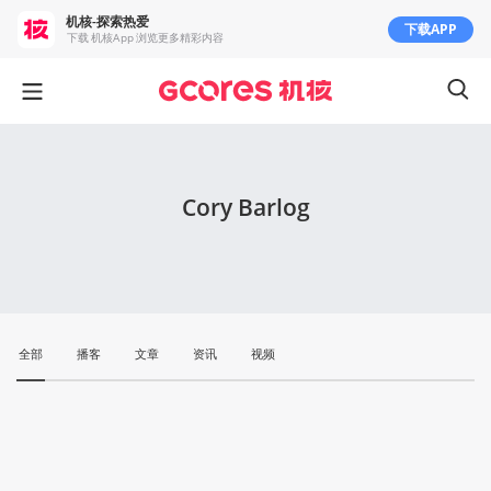
机核-探索热爱
下载APP
下载 机核App 浏览更多精彩内容
Cory Barlog
全部
播客
文章
资讯
视频