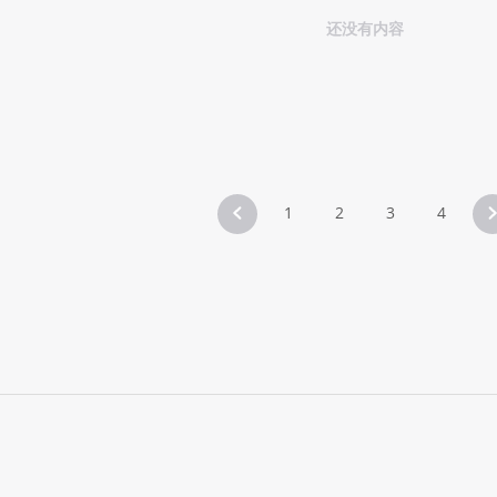
还没有内容
1
2
3
4