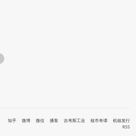
知乎
微博
微信
播客
吉考斯工业
核市奇谭
机核发行
RSS