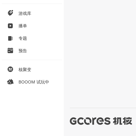
游戏库
播单
专题
预告
核聚变
BOOOM 试玩中