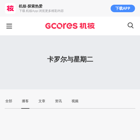
机核-探索热爱
下载APP
下载 机核App 浏览更多精彩内容
卡罗尔与星期二
全部
播客
文章
资讯
视频