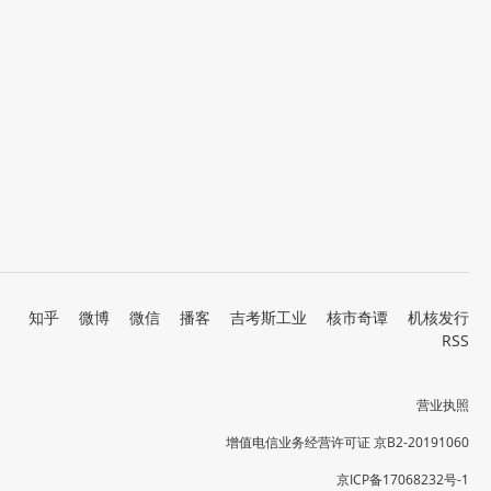
知乎
微博
微信
播客
吉考斯工业
核市奇谭
机核发行
RSS
营业执照
增值电信业务经营许可证 京B2-20191060
京ICP备17068232号-1