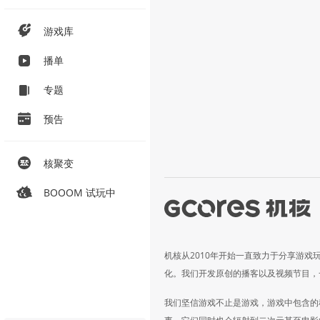
游戏库
播单
专题
预告
核聚变
BOOOM 试玩中
机核从2010年开始一直致力于分享游戏
化。我们开发原创的播客以及视频节目，
我们坚信游戏不止是游戏，游戏中包含的