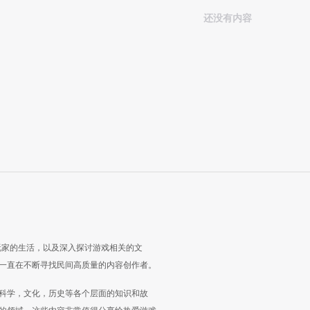
还没有内容
玩家的生活，以及深入探讨游戏相关的文
一直在不断寻找民间高质量的内容创作者。
科学，文化，历史等各个层面的知识和故