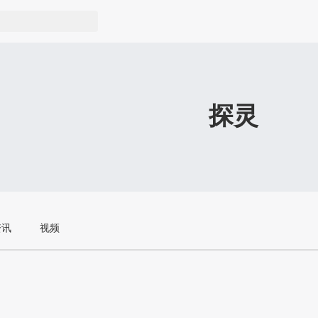
探灵
资讯
视频