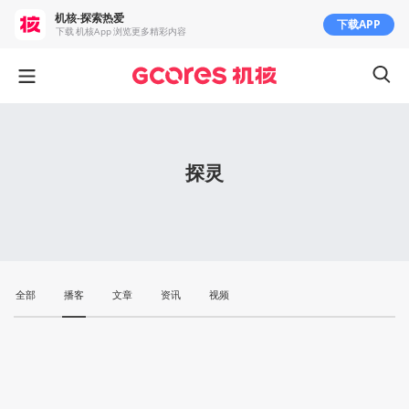
机核-探索热爱
下载APP
下载 机核App 浏览更多精彩内容
探灵
全部
播客
文章
资讯
视频