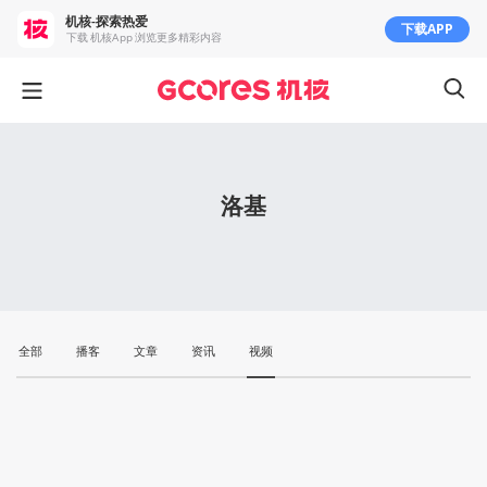
机核-探索热爱
下载APP
下载 机核App 浏览更多精彩内容
洛基
全部
播客
文章
资讯
视频