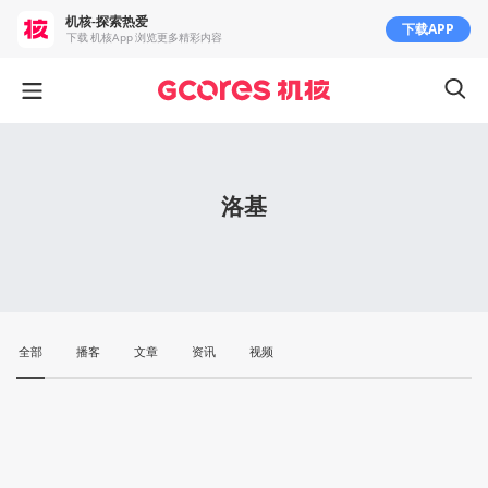
机核-探索热爱
下载APP
下载 机核App 浏览更多精彩内容
洛基
全部
播客
文章
资讯
视频