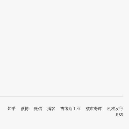
知乎
微博
微信
播客
吉考斯工业
核市奇谭
机核发行
RSS