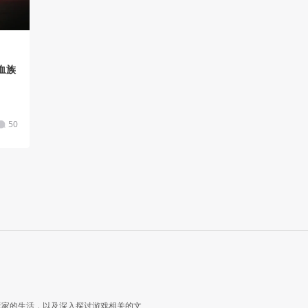
血族
50
玩家的生活，以及深入探讨游戏相关的文