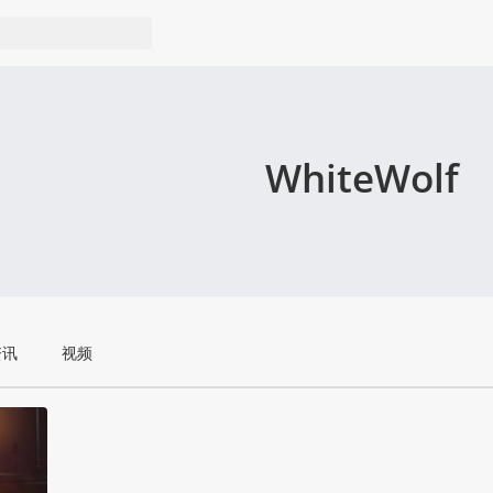
WhiteWolf
资讯
视频