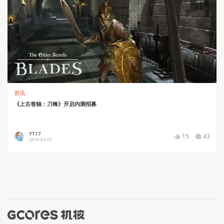
资讯
《上古卷轴：刀锋》开启内测招募
YT17
15
43
2019-03-02