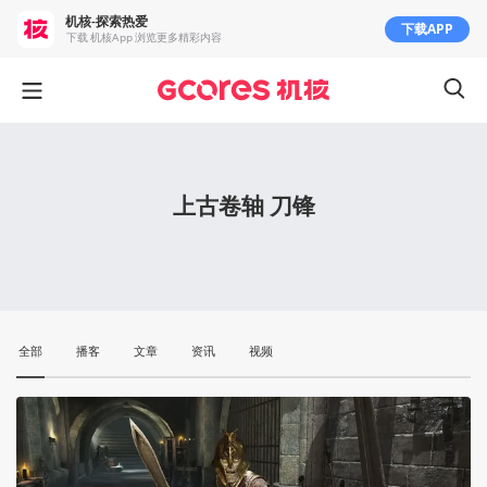
机核-探索热爱
下载APP
下载 机核App 浏览更多精彩内容
上古卷轴 刀锋
全部
播客
文章
资讯
视频