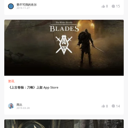
势不可挡的肖尔
8
15
2019-11-27
资讯
《上古卷轴：刀锋》上架 App Store
闰土
8
14
2019-03-28