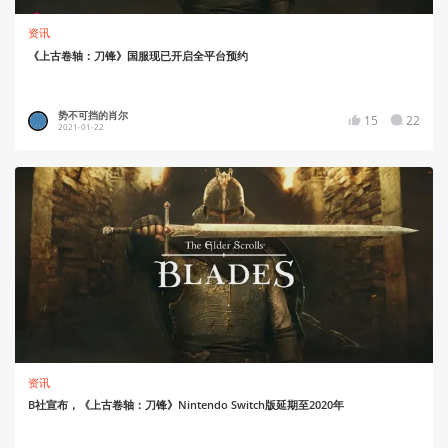
资讯
《上古卷轴：刀锋》国服现已开启全平台预约
势不可挡的肖尔
15
22
2021-01-22
资讯
B社宣布，《上古卷轴：刀锋》Nintendo Switch版延期至2020年