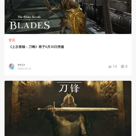
资讯
《上古卷轴：刀锋》将于6月30日停服
YT17
14
8
2026-03-31