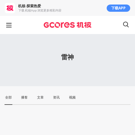
机核-探索热爱
下载APP
下载 机核App 浏览更多精彩内容
雷神
全部
播客
文章
资讯
视频