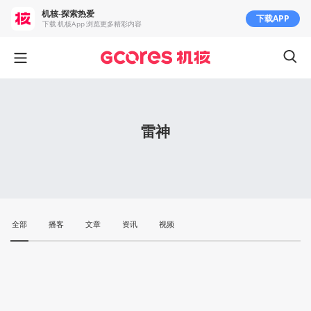
机核-探索热爱
下载APP
下载 机核App 浏览更多精彩内容
雷神
全部
播客
文章
资讯
视频