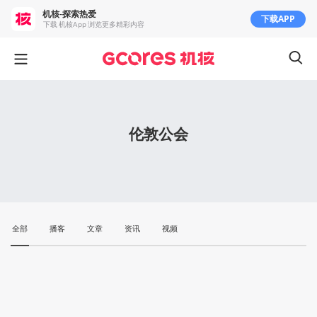
机核-探索热爱
下载APP
下载 机核App 浏览更多精彩内容
伦敦公会
全部
播客
文章
资讯
视频