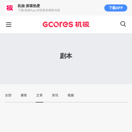
机核-探索热爱
下载APP
下载 机核App 浏览更多精彩内容
剧本
全部
播客
文章
资讯
视频