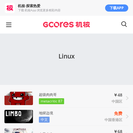
机核-探索热爱
下载APP
下载 机核App 浏览更多精彩内容
Linux
超级肉肉哥
￥48
metacritic 87
中国区
地狱边境
免费
中文
中国香港区
￥68