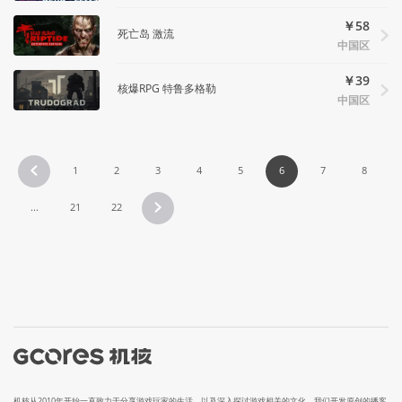
￥58
死亡岛 激流
中国区
￥39
核爆RPG 特鲁多格勒
中国区
1
2
3
4
5
6
7
8
...
21
22
机核从2010年开始一直致力于分享游戏玩家的生活，以及深入探讨游戏相关的文化。我们开发原创的播客