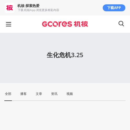
机核-探索热爱
下载APP
下载 机核App 浏览更多精彩内容
生化危机3.25
全部
播客
文章
资讯
视频