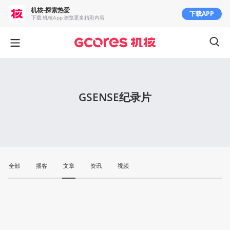
机核-探索热爱
下载APP
下载 机核App 浏览更多精彩内容
GSENSE纪录片
全部
播客
文章
资讯
视频