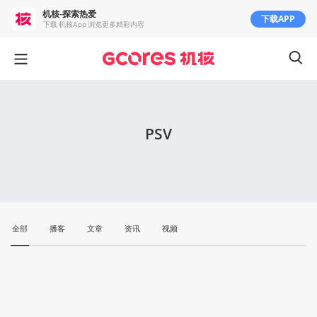
机核-探索热爱
下载APP
下载 机核App 浏览更多精彩内容
PSV
全部
播客
文章
资讯
视频